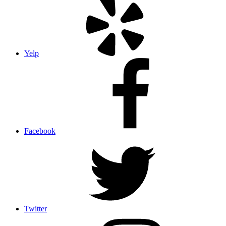
Yelp
Facebook
Twitter