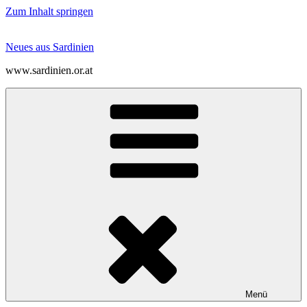
Zum Inhalt springen
Neues aus Sardinien
www.sardinien.or.at
Menü