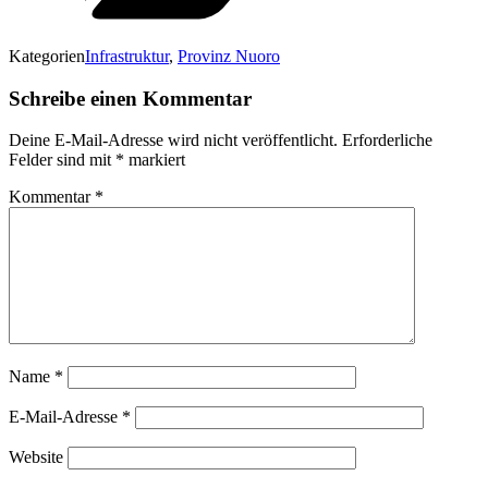
Kategorien
Infrastruktur
,
Provinz Nuoro
Schreibe einen Kommentar
Deine E-Mail-Adresse wird nicht veröffentlicht.
Erforderliche
Felder sind mit
*
markiert
Kommentar
*
Name
*
E-Mail-Adresse
*
Website