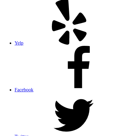
Yelp
Facebook