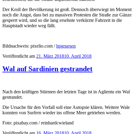
Der Kroll der Bevölkerung ist groß. Dennoch überwiegt im Moment
noch die Angst, dass bei zu massiven Protesten die Straße zur Gänze
gesperrt wird, und so die lang ersehnte verkürzte Fahrzeit in die
Hauptstadt wieder weg fällt.
Bildnachweis: pixelio.com /
hpgruesen
Veröffentlicht am
21. März 2018
10. April 2018
Wal auf Sardinien gestrandet
Nach den kräftigen Stürmen der letzten Tage ist in Aglientu ein Wal
gestrandet.
Die Ursache für den Vorfall soll eine Autopsie klären. Weitere Wale
konnten von Surfern wieder ins offene Meer getrieben werden.
Foto: pixabay.com / reinhardcwieland
Veröffentlicht am
16. März 2018
10. April 2018