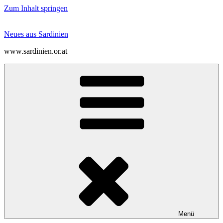
Zum Inhalt springen
Neues aus Sardinien
www.sardinien.or.at
Menü