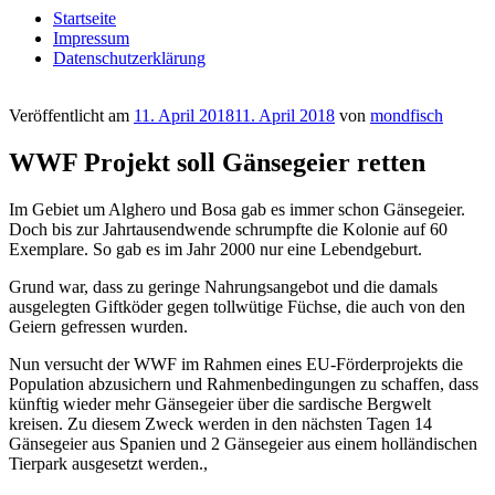
Startseite
Impressum
Datenschutzerklärung
Veröffentlicht am
11. April 2018
11. April 2018
von
mondfisch
WWF Projekt soll Gänsegeier retten
Im Gebiet um Alghero und Bosa gab es immer schon Gänsegeier.
Doch bis zur Jahrtausendwende schrumpfte die Kolonie auf 60
Exemplare. So gab es im Jahr 2000 nur eine Lebendgeburt.
Grund war, dass zu geringe Nahrungsangebot und die damals
ausgelegten Giftköder gegen tollwütige Füchse, die auch von den
Geiern gefressen wurden.
Nun versucht der WWF im Rahmen eines EU-Förderprojekts die
Population abzusichern und Rahmenbedingungen zu schaffen, dass
künftig wieder mehr Gänsegeier über die sardische Bergwelt
kreisen. Zu diesem Zweck werden in den nächsten Tagen 14
Gänsegeier aus Spanien und 2 Gänsegeier aus einem holländischen
Tierpark ausgesetzt werden.,