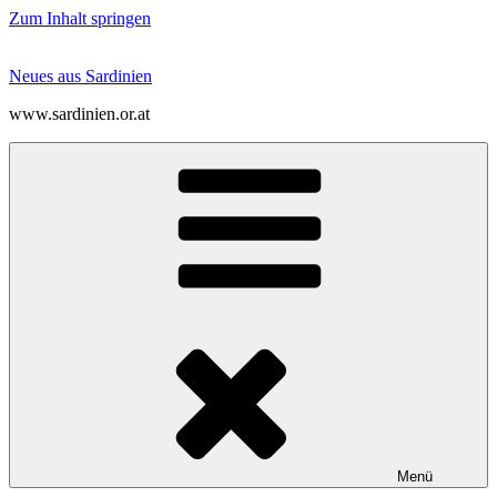
Zum Inhalt springen
Neues aus Sardinien
www.sardinien.or.at
Menü